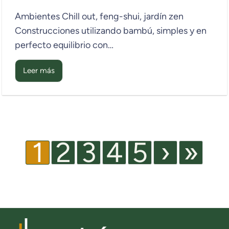
Ambientes Chill out, feng-shui, jardín zen
Construcciones utilizando bambú, simples y en
perfecto equilibrio con…
Leer más
1
2
3
4
5
›
»