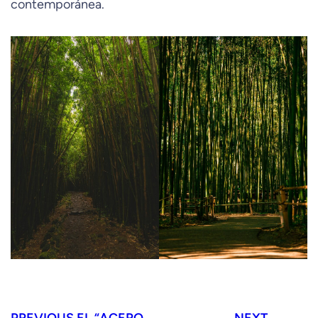
contemporánea.
PREVIOUS
EL “ACERO
NEXT