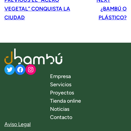
VEGETAL” CONQUISTA LA
¿BAMBÚ O
CIUDAD
PLÁSTICO?
Twitter
Facebook
Instagram
Empresa
Servicios
Proyectos
Tienda online
Noticias
Contacto
Aviso Legal