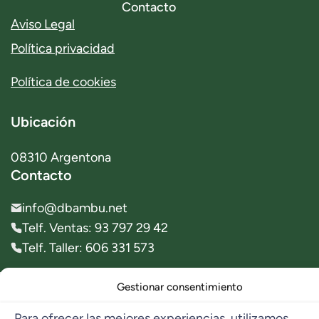
Contacto
Aviso Legal
Política privacidad
Política de cookies
Ubicación
08310 Argentona
Contacto
info@dbambu.net
Telf. Ventas: 93 797 29 42
Telf. Taller: 606 331 573
Gestionar consentimiento
© 2023 dbambú. All Rights Reserved.
Para ofrecer las mejores experiencias, utilizamos