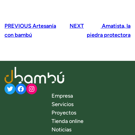
PREVIOUS
Artesanía
NEXT
Amatista, la
con bambú
piedra protectora
Twitter
Facebook
Instagram
Empresa
Servicios
Proyectos
Tienda online
Noticias