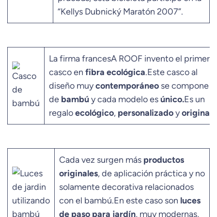
“Kellys Dubnický Maratón 2007”.
La firma francesA ROOF invento el primer
casco en
fibra ecológica
.Este casco al
diseño muy
contemporáneo
se compone
de
bambú
y cada modelo es
único.
Es un
regalo
ecológico
,
personalizado
y
original
!
Cada vez surgen más
productos
originales
, de aplicación práctica y no
solamente decorativa relacionados
con el bambú.En este caso son
luces
de paso para jardín
, muy modernas,