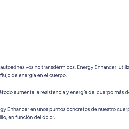
 autoadhesivos no transdérmicos, Energy Enhancer, utili
lujo de energía en el cuerpo.
étodo aumenta la resistencia y energía del cuerpo más 
gy Enhancer en unos puntos concretos de nuestro cuerpo,
llo, en función del dolor.