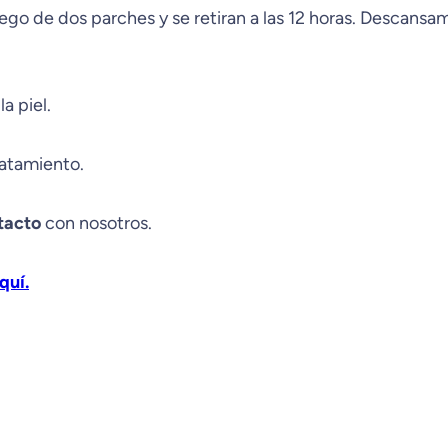
juego de dos parches y se retiran a las 12 horas. Descansa
a piel.
ratamiento.
tacto
con nosotros.
quí.