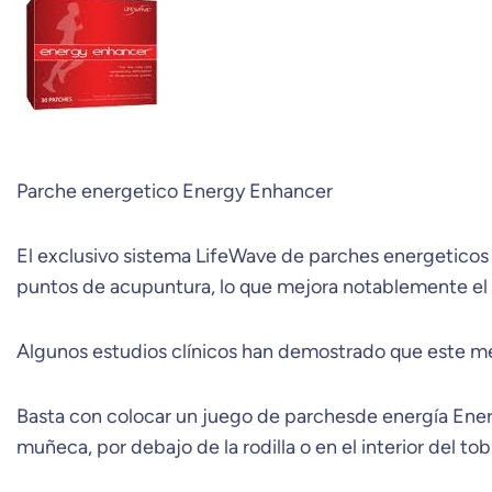
Parche energetico Energy Enhancer
El exclusivo sistema LifeWave de parches energeticos
puntos de acupuntura, lo que mejora notablemente el f
Algunos estudios clínicos han demostrado que este m
Basta con colocar un juego de parchesde energía Ener
muñeca, por debajo de la rodilla o en el interior del tobi