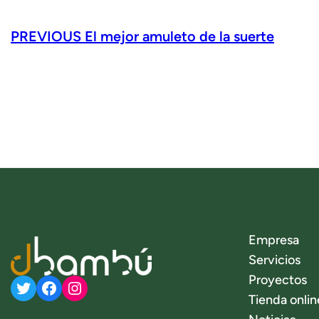
PREVIOUS
El mejor amuleto de la suerte
Empresa
Servicios
Proyectos
Twitter
Facebook
Instagram
Tienda onlin