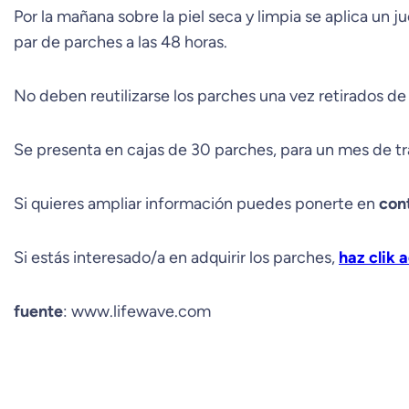
Por la mañana sobre la piel seca y limpia se aplica un 
par de parches a las 48 horas.
No deben reutilizarse los parches una vez retirados de l
Se presenta en cajas de 30 parches, para un mes de t
Si quieres ampliar información puedes ponerte en
con
Si estás interesado/a en adquirir los parches,
haz clik a
fuente
: www.lifewave.com