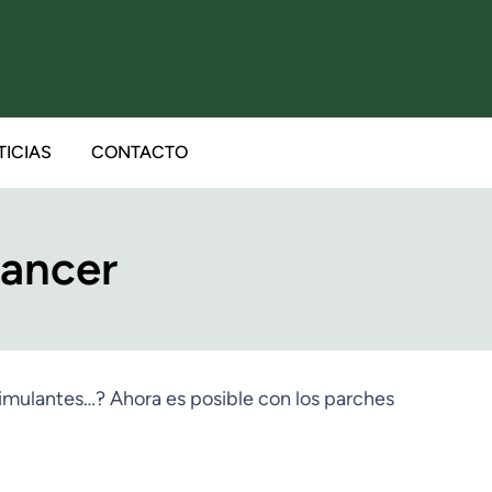
TICIAS
CONTACTO
hancer
timulantes…? Ahora es posible con los parches