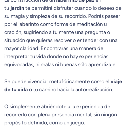
La construcción de un
laberinto de paz
en
tu
jardín
te permitirá disfrutar cuando lo desees de
su magia y simpleza de su recorrido. Podrás pasear
por el laberinto como forma de meditación u
oración, sugiriendo a tu mente una pregunta o
situación que quieras resolver o entender con una
mayor claridad. Encontrarás una manera de
interpretar tu vida donde no hay experiencias
equivocadas, ni malas ni buenas sólo aprendizaje.
Se puede vivenciar metafóricamente como el
viaje
de tu vida
o tu camino hacia la autorrealización.
O simplemente abriéndote a la experiencia de
recorrerlo con plena presencia mental, sin ningún
propósito definido, como un juego.