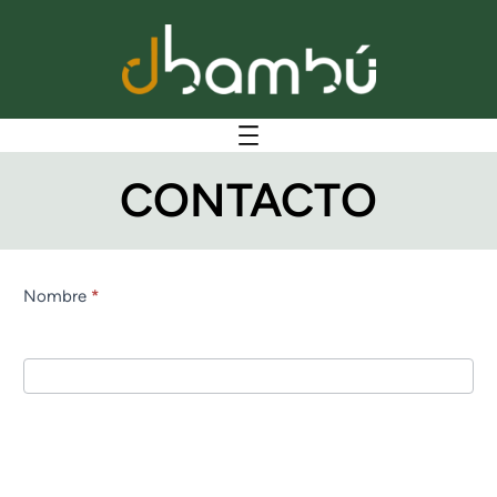
CONTACTO
Nombre
*
Contact
Us