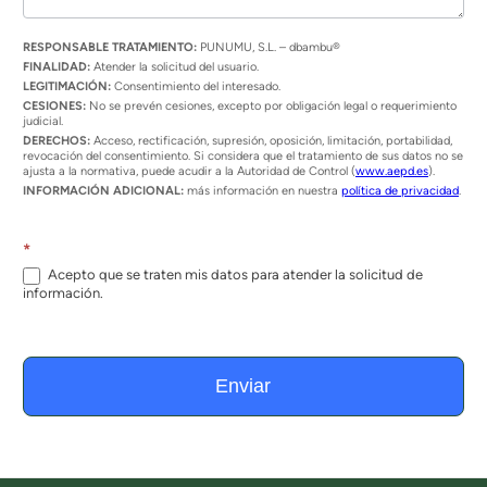
RESPONSABLE TRATAMIENTO:
PUNUMU, S.L. – dbambu®
FINALIDAD:
Atender la solicitud del usuario.
LEGITIMACIÓN:
Consentimiento del interesado.
CESIONES:
No se prevén cesiones, excepto por obligación legal o requerimiento
judicial.
DERECHOS:
Acceso, rectificación, supresión, oposición, limitación, portabilidad,
revocación del consentimiento. Si considera que el tratamiento de sus datos no se
ajusta a la normativa, puede acudir a la Autoridad de Control (
www.aepd.es
).
INFORMACIÓN ADICIONAL:
más información en nuestra
política de privacidad
.
*
Acepto que se traten mis datos para atender la solicitud de
información.
Enviar