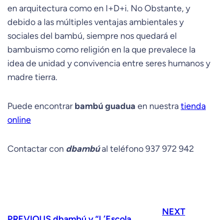
en arquitectura como en I+D+i. No Obstante, y
debido a las múltiples ventajas ambientales y
sociales del bambú, siempre nos quedará el
bambuismo como religión en la que prevalece la
idea de unidad y convivencia entre seres humanos y
madre tierra.
Puede encontrar
bambú guadua
en nuestra
tienda
online
Contactar con
dbambú
al teléfono 937 972 942
NEXT
PREVIOUS
dbambú y “L’Escola