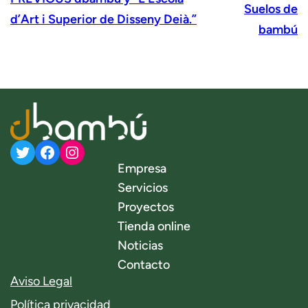
Suelos de
d’Art i Superior de Disseny Deià.”
bambú
Twitter
Facebook
Instagram
Empresa
Servicios
Proyectos
Tienda online
Noticias
Contacto
Aviso Legal
Política privacidad