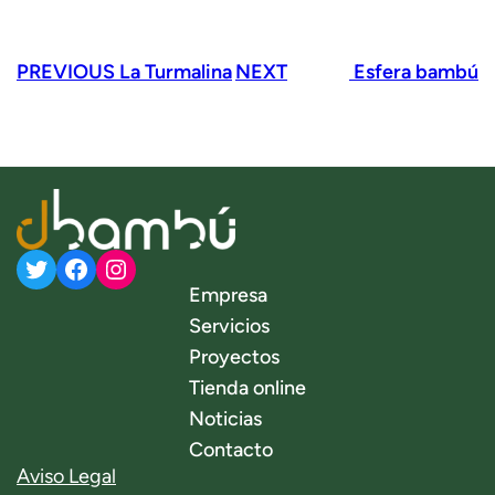
PREVIOUS
La Turmalina
NEXT
Esfera bambú
Twitter
Facebook
Instagram
Empresa
Servicios
Proyectos
Tienda online
Noticias
Contacto
Aviso Legal